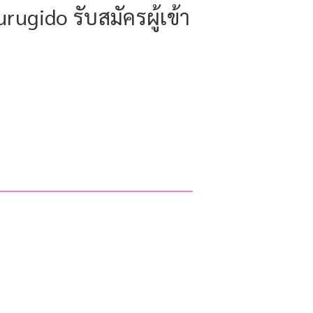
ugido รับสมัครผู้เข้า