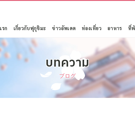
แรก
เกี่ยวกับฟุกุชิมะ
ข่าวอัพเดต
ท่องเที่ยว
อาหาร
ที่พ
บทความ
ブログ