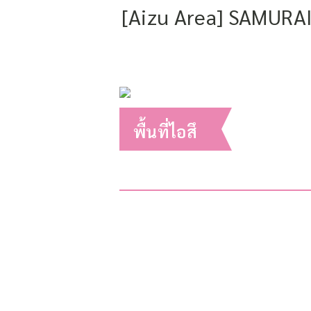
[Aizu Area] SAMURAI 
พื้นที่ไอสึ
2023.09.29