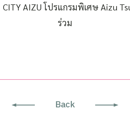
CITY AIZU โปรแกรมพิเศษ Aizu Tsur
ร่วม
Back