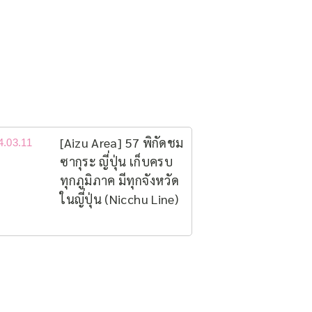
[Aizu Area] 57 พิกัดชม
4.03.11
ซากุระ ญี่ปุ่น เก็บครบ
ทุกภูมิภาค มีทุกจังหวัด
ในญี่ปุ่น (Nicchu Line)