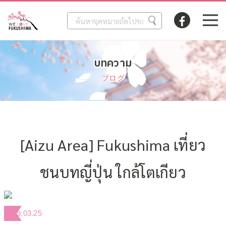
บทความ
ブログ
[Aizu Area] Fukushima เที่ยว
ชนบทญี่ปุ่น ใกล้โตเกียว
2019.03.25