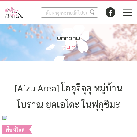
บทความ
ブログ
[Aizu Area] โออุจิจุคุ หมู่บ้าน
โบราณ ยุคเอโดะ ในฟุกุชิมะ
2023.10.31
พื้นที่ไอสึ