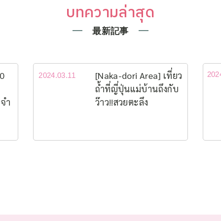
บทความล่าสุด
最新記事
10
[Naka-dori Area] เที่ยว
202
2024.03.11
ถ้ำที่ญี่ปุ่นแม่บ้านถึงกับ
ะจำ
ว๊าว!!สวยตะลึง