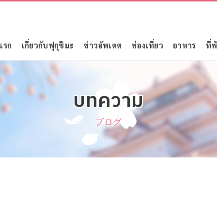
แรก
เกี่ยวกับฟุกุชิมะ
ข่าวอัพเดต
ท่องเที่ยว
อาหาร
ที่พ
บทความ
ブログ