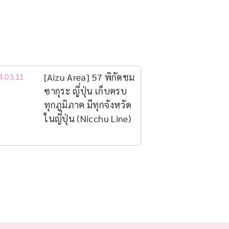
[Aizu Area] 57 พิกัดชม
4.03.11
ซากุระ ญี่ปุ่น เก็บครบ
ทุกภูมิภาค มีทุกจังหวัด
ในญี่ปุ่น (Nicchu Line)