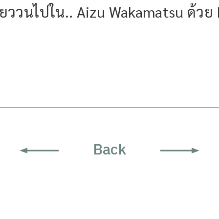
ที่ยววนไปใน.. Aizu Wakamatsu ด้วย 
Back