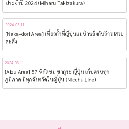
ประจำปี 2024 (Miharu Takizakura)
2024.03.11
[Naka-dori Area] เที่ยวถ้ำที่ญี่ปุ่นแม่บ้านถึงกับว๊าว!!สวย
ตะลึง
2024.03.11
[Aizu Area] 57 พิกัดชม ซากุระ ญี่ปุ่น เก็บครบทุก
ภูมิภาค มีทุกจังหวัดในญี่ปุ่น (Nicchu Line)