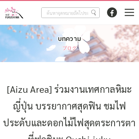
บทความ
ブログ
[Aizu Area] ร่วมงานเทศกาลหิมะ
ญี่ปุ่น บรรยากาศสุดฟิน ชมไฟ
ประดับและดอกไม้ไฟสุดตระการตา