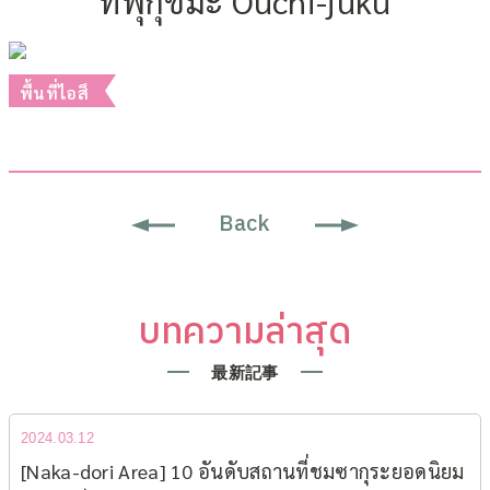
ที่ฟุกุชิมะ Ouchi-juku
2023.10.21
พื้นที่ไอสึ
Back
บทความล่าสุด
最新記事
2024.03.12
[Naka-dori Area] 10 อันดับสถานที่ชมซากุระยอดนิยม​