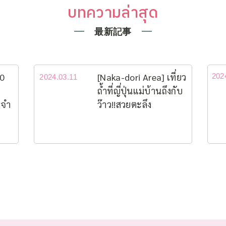
บทความล่าสุด
最新記事
10
[Naka-dori Area] เที่ยว
202
2024.03.11
ถ้ำที่ญี่ปุ่นแม่บ้านถึงกับ
ะจำ
ว๊าว!!สวยตะลึง