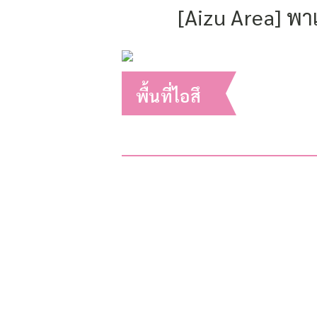
[Aizu Area] พา
พื้นที่ไอสึ
2022.10.05