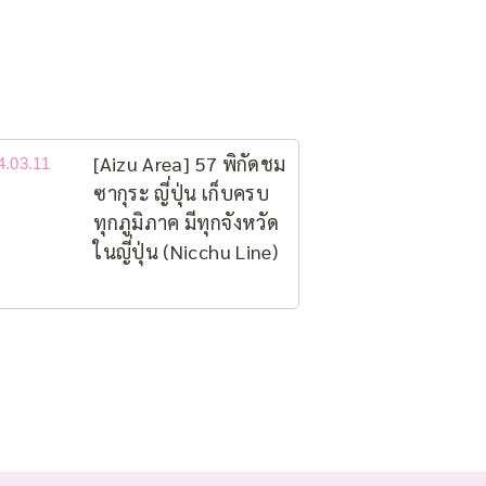
[Aizu Area] 57 พิกัดชม
4.03.11
ซากุระ ญี่ปุ่น เก็บครบ
ทุกภูมิภาค มีทุกจังหวัด
ในญี่ปุ่น (Nicchu Line)