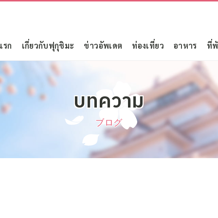
แรก
เกี่ยวกับฟุกุชิมะ
ข่าวอัพเดต
ท่องเที่ยว
อาหาร
ที่พ
บทความ
ブログ