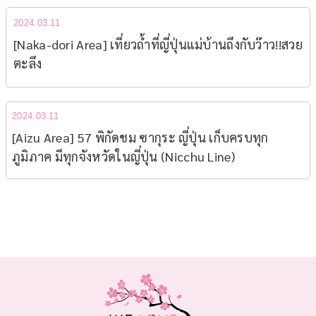
2024.03.11
[Naka-dori Area] เที่ยวถ้ำที่ญี่ปุ่นแม่บ้านถึงกับว๊าว!!สวย
ตะลึง
2024.03.11
[Aizu Area] 57 พิกัดชม ซากุระ ญี่ปุ่น เก็บครบทุก
ภูมิภาค มีทุกจังหวัดในญี่ปุ่น (Nicchu Line)