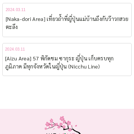
2024.03.11
[Naka-dori Area] เที่ยวถ้ำที่ญี่ปุ่นแม่บ้านถึงกับว๊าว!!สวย
ตะลึง
2024.03.11
[Aizu Area] 57 พิกัดชม ซากุระ ญี่ปุ่น เก็บครบทุก
ภูมิภาค มีทุกจังหวัดในญี่ปุ่น (Nicchu Line)