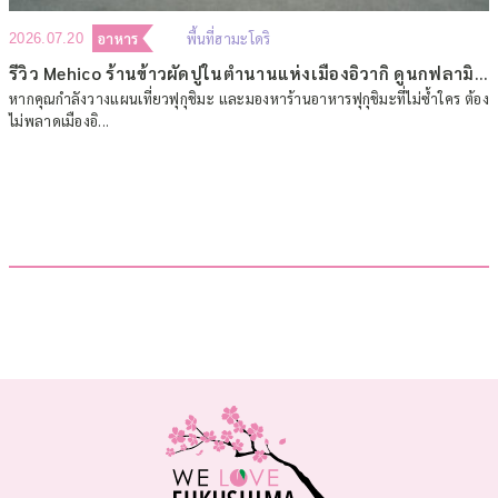
อาหาร
พื้นที่ฮามะโดริ
2026.07.20
รีวิว Mehico ร้านข้าวผัดปูในตำนานแห่งเมืองอิวากิ ดูนกฟลามิงโกตัวเป็นๆ ที่ฟุกุชิมะ
หากคุณกำลังวางแผนเที่ยวฟุกุชิมะ และมองหาร้านอาหารฟุกุชิมะที่ไม่ซ้ำใคร ต้อง
ไม่พลาดเมืองอิ...