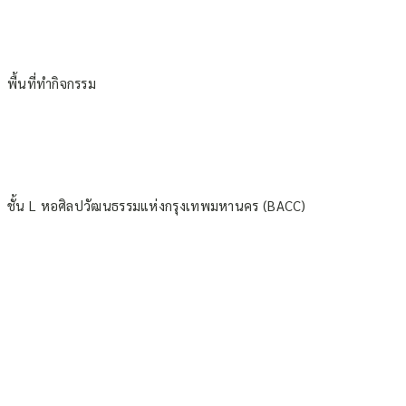
พื้นที่ทำกิจกรรม
ชั้น L หอศิลปวัฒนธรรมแห่งกรุงเทพมหานคร (BACC)