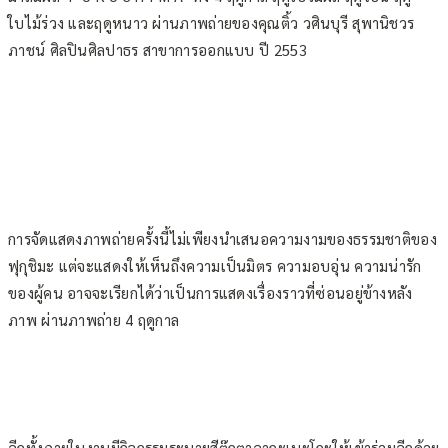
ใบไม้ร่วง และฤดูหนาว ผ่านภาพถ่ายของคุณติ้ว วศินบุรี สุพานิชวร
ภาชน์ ศิลปินศิลปาธร สาขาการออกแบบ ปี 2553
การจัดแสดงภาพถ่ายครั้งนี้ไม่เพียงนำเสนอความงามของธรรมชาติของ
ฟุกุชิมะ แต่จะแสดงให้เห็นถึงความเป็นมิตร ความอบอุ่น ความน่ารัก
ของผู้คน อาจจะเรียกได้ว่าเป็นการแสดงเรื่องราวที่ซ่อนอยู่ข้างหลัง
ภาพ ผ่านภาพถ่าย 4 ฤดูกาล
อีกทั้งภายในงานมีกิจกรรมระบายสีตุ๊กตาอากะเบะโกะให้เข้าร่วมอีกด้วย