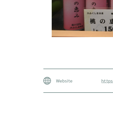
Website
https