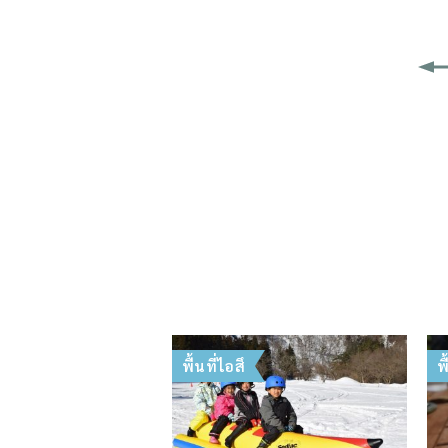
พื้นที่ไอสึ
พ