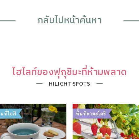
กลับไปหน้าค้นหา
ไฮไลท์ของฟุกุชิมะที่ห้ามพลาด
HILIGHT SPOTS
ื้นที่ไอสึ
พื้นที่ฮามะโดริ