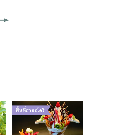
พื้นที่ฮามะโดริ