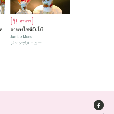
อาหาร
โค
อาหารไซซ์จัมโบ้
Jumbo Menu
ジャンボメニュー