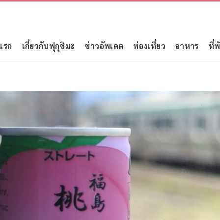
แรก
เกี่ยวกับฟุกุชิมะ
ข่าวอัพเดต
ท่องเที่ยว
อาหาร
ที่พ