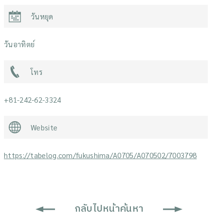
วันหยุด
วันอาทิตย์
โทร
+81-242-62-3324
Website
https://tabelog.com/fukushima/A0705/A070502/7003798
กลับไปหน้าค้นหา