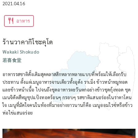
2021.04.16
อาหาร
ร้านวาคากิโชะคุโด
Wakaki Shokudo
若喜食堂
อาหารรสชาติดั้งเดิมสุดคลาสสิกหลากหลายแบบที่พร้อมให้เลือกรับ
ประทาน ตั้งแต่เมนูอาหารจานเดียวทั้งอุด้ง ราเม็ง ข้าวหน้าหมูทอด
และข้าวหน้าเนื้อ ไปจนถึงชุดอาหารตะวันตกอย่างข้าวชุดกุ้งทอด ชุด
เมนจิคัตสึหมูชุปแป้งทอดร้อนๆ กรอบๆ รสชาติแสนอร่อยในราคาโดน
ใจ เมนูที่มัดใจคนในท้องที่มาอย่างยาวนานก็คือ เมนูออมไรซ์หรือข้าว
ห่อไข่แสนอร่อย