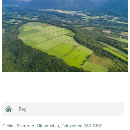
ที่อยู่
Ochiai, Shimogo, Minamiaizu, Fukushima 969-5300