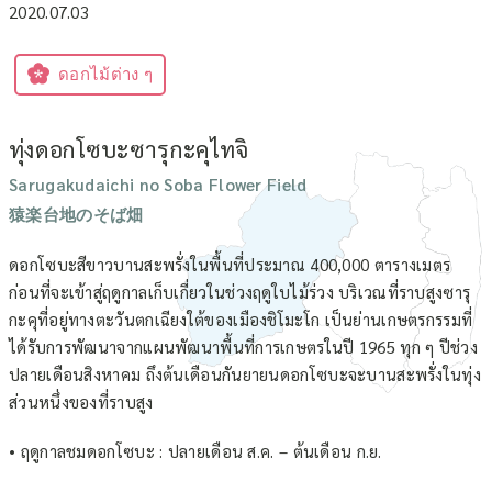
2020.07.03
ดอกไม้ต่าง ๆ
ทุ่งดอกโซบะซารุกะคุไทจิ
Sarugakudaichi no Soba Flower Field
猿楽台地のそば畑
ดอกโซบะสีขาวบานสะพรั่งในพื้นที่ประมาณ 400,000 ตารางเมตร
ก่อนที่จะเข้าสู่ฤดูกาลเก็บเกี่ยวในช่วงฤดูใบไม้ร่วง บริเวณที่ราบสูงซารุ
กะคุที่อยู่ทางตะวันตกเฉียงใต้ของเมืองชิโมะโก เป็นย่านเกษตรกรรมที่
ได้รับการพัฒนาจากแผนพัฒนาพื้นที่การเกษตรในปี 1965 ทุก ๆ ปีช่วง
ปลายเดือนสิงหาคม ถึงต้นเดือนกันยายนดอกโซบะจะบานสะพรั่งในทุ่ง
ส่วนหนึ่งของที่ราบสูง
• ฤดูกาลชมดอกโซบะ : ปลายเดือน ส.ค. – ต้นเดือน ก.ย.