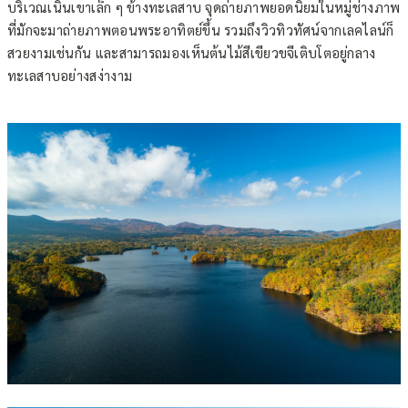
บริเวณเนินเขาเล็ก ๆ ข้างทะเลสาบ จุดถ่ายภาพยอดนิยมในหมู่ช่างภาพ
ที่มักจะมาถ่ายภาพตอนพระอาทิตย์ขึ้น รวมถึงวิวทิวทัศน์จากเลคไลน์ก็
สวยงามเช่นกัน และสามารถมองเห็นต้นไม้สีเขียวขจีเติบโตอยู่กลาง
ทะเลสาบอย่างสง่างาม