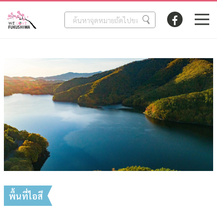
พื้นที่ไอสึ