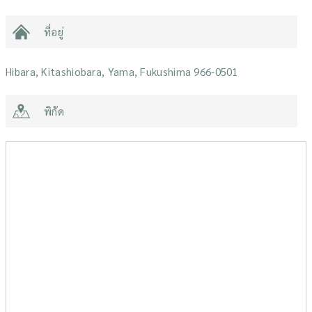
ที่อยู่
Hibara, Kitashiobara, Yama, Fukushima 966-0501
พิกัด