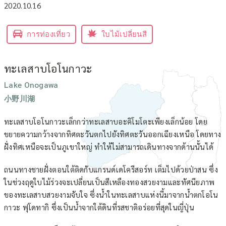
2020.10.16
การท่องเที่ยว
ใบไม้เปลี่ยนสี
ทะเลสาบโอโนกาวะ
Lake Onogawa
小野川湖
ทะเลสาบโอโนกาวะเล็กกว่าทะเลสาบอะคิโมโตะเพียงเล็กน้อย โดย
ขยายความกว้างจากทิศตะวันตกไปยังทิศตะวันออกเฉียงเหนือ โดยทาง
ฝั่งทิศเหนือจะเป็นภูเขาใหญ่ ทำให้ไม่สามารถเดินทางจากด้านนั้นได้
ถนนทางชายฝั่งตอนใต้ติดกับแกรนด์เดโครีสอร์ท เต็มไปด้วยป่าสน ซึ่ง
ในช่วงฤดูใบไม้ร่วงจะเปลี่ยนเป็นสีเหลืองทองสวยงามและทัศนียภาพ
ของทะเลสาบสวยงามจับใจ ซึ่งน้ำในทะเลสาบแห่งนี้มาจากน้ำตกโอโน
กาวะ ฟุโดทากิ ซึ่งเป็นน้ำจากใต้ดินที่รสชาติอร่อยที่สุดในญี่ปุ่น